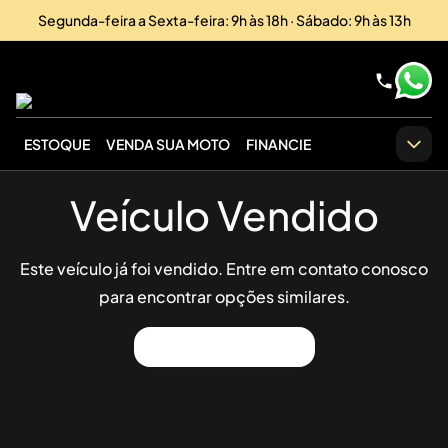
Segunda-feira a Sexta-feira: 9h às 18h · Sábado: 9h às 13h
ESTOQUE
VENDA SUA MOTO
FINANCIE
Veículo Vendido
Este veículo já foi vendido. Entre em contato conosco
para encontrar opções similares.
Ver Outros Veículos