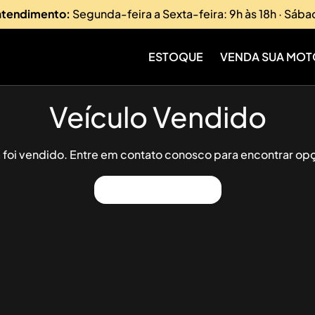
 atendimento:
Segunda-feira a Sexta-feira: 9h às 18h · Sába
ESTOQUE
VENDA SUA MOT
Veículo Vendido
já foi vendido. Entre em contato conosco para encontrar opç
Ver Outros Veículos