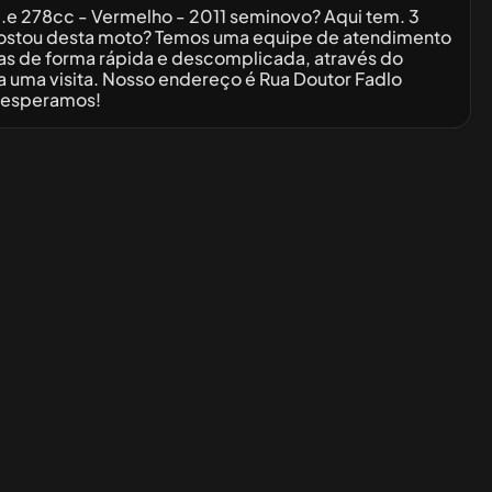
 278cc - Vermelho - 2011 seminovo? Aqui tem. 3
Gostou desta moto? Temos uma equipe de atendimento
idas de forma rápida e descomplicada, através do
a uma visita. Nosso endereço é Rua Doutor Fadlo
Te esperamos!