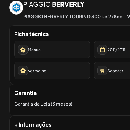
PIAGGIO
BERVERLY
PIAGGIO BERVERLY TOURING 300 i.e 278cc - V
Ficha técnica
Manual
2011/2011
Vermelho
Scooter
Garantia
Garantia da Loja (3 meses)
+ Informações