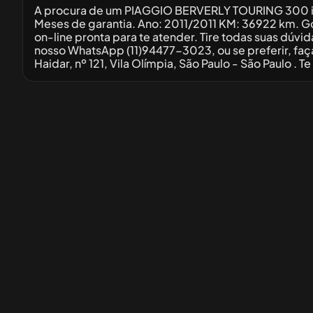
A procura de um PIAGGIO BERVERLY TOURING 300 i.e
Meses de garantia. Ano: 2011/2011 KM: 36922 km. 
on-line pronta para te atender. Tire todas suas dúv
nosso WhatsApp (11)94477-3023, ou se preferir, faç
Haidar, nº 121, Vila Olímpia, São Paulo - São Paulo . 