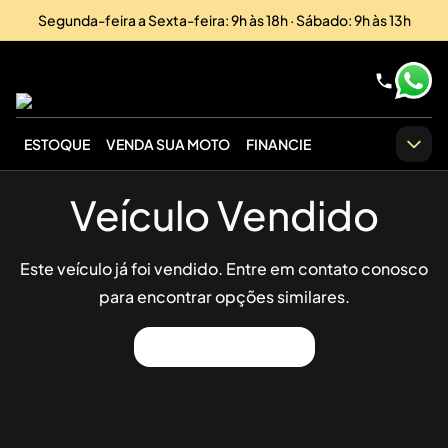
Segunda-feira a Sexta-feira: 9h às 18h · Sábado: 9h às 13h
ESTOQUE
VENDA SUA MOTO
FINANCIE
Veículo Vendido
Este veículo já foi vendido. Entre em contato conosco
para encontrar opções similares.
Ver Outros Veículos