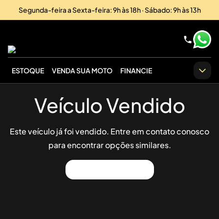
Segunda-feira a Sexta-feira: 9h às 18h · Sábado: 9h às 13h
ESTOQUE
VENDA SUA MOTO
FINANCIE
Veículo Vendido
Este veículo já foi vendido. Entre em contato conosco
para encontrar opções similares.
Ver Outros Veículos