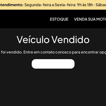
 atendimento:
Segunda-feira a Sexta-feira: 9h às 18h · Sába
ESTOQUE
VENDA SUA MOT
Veículo Vendido
já foi vendido. Entre em contato conosco para encontrar opç
Ver Outros Veículos