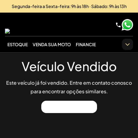
Segunda-feira a Sexta-feira: 9h às 18h · Sábado: 9h às 13h
ESTOQUE
VENDA SUA MOTO
FINANCIE
Veículo Vendido
Este veículo já foi vendido. Entre em contato conosco
para encontrar opções similares.
Ver Outros Veículos