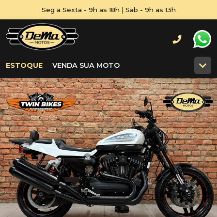
Seg a Sexta - 9h as 18h | Sab - 9h as 13h
ESTOQUE
VENDA SUA MOTO