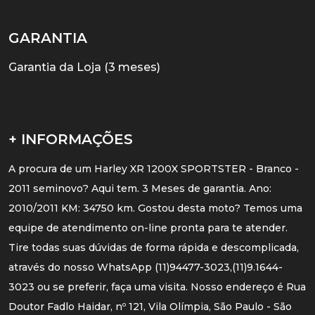
GARANTIA
Garantia da Loja (3 meses)
+ INFORMAÇÕES
A procura de um Harley XR 1200X SPORTSTER - Branco -
2011 seminovo? Aqui tem. 3 Meses de garantia. Ano:
2010/2011 KM: 34750 km. Gostou desta moto? Temos uma
equipe de atendimento on-line pronta para te atender.
Tire todas suas dúvidas de forma rápida e descomplicada,
através do nosso WhatsApp (11)94477-3023,(11)9.1644-
3023 ou se preferir, faça uma visita. Nosso endereço é Rua
Doutor Fadlo Haidar, nº 121, Vila Olímpia, São Paulo - São