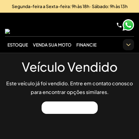
Segunda-feira a Sexta-feira: 9h às 18h · Sábado: 9h às 13h
ESTOQUE
VENDA SUA MOTO
FINANCIE
Veículo Vendido
Este veículo já foi vendido. Entre em contato conosco
para encontrar opções similares.
Ver Outros Veículos