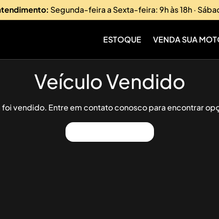
 atendimento:
Segunda-feira a Sexta-feira: 9h às 18h · Sába
ESTOQUE
VENDA SUA MOT
Veículo Vendido
já foi vendido. Entre em contato conosco para encontrar opç
Ver Outros Veículos